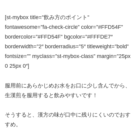
[st-mybox title=”飲み方のポイント”
fontawesome=”fa-check-circle” color=”#FFD54F”
bordercolor=”#FFD54F” bgcolor=”#FFFDE7″
borderwidth=”2″ borderradius=”5″ titleweight=”bold”
fontsize=”” myclass=”st-mybox-class” margin=”25px
0 25px 0″]
服用前にあらかじめお水をお口に少し含んでから、
生漢煎を服用すると飲みやすいです！
そうすると、漢方の味が口中に残りにくいのでおす
すめ。