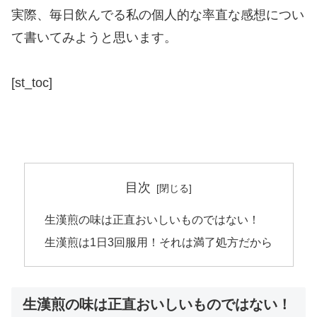
実際、毎日飲んでる私の個人的な率直な感想につい
て書いてみようと思います。
[st_toc]
目次
生漢煎の味は正直おいしいものではない！
生漢煎は1日3回服用！それは満了処方だから
生漢煎の味は正直おいしいものではない！