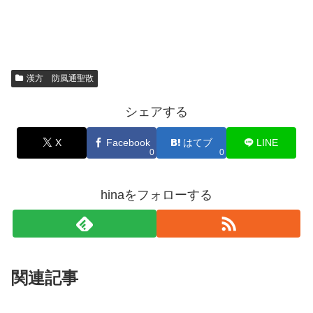
漢方 防風通聖散
シェアする
X
Facebook
はてブ
LINE
0
0
hinaをフォローする
関連記事