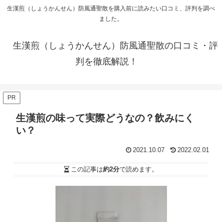
生漢煎（しょうかんせん）防風通聖散を購入前に読みたい口コミ、評判を調べ
ました。
生漢煎（しょうかんせん）防風通聖散の口コミ・評
判を徹底解説！
PR
生漢煎の味って実際どうなの？飲みにく
い？
2021.10.07
2022.02.01
この記事は
約2分
で読めます。